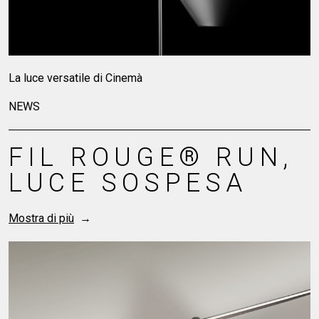
Mostra di più
LUCE IN MOVIMENTO: TRA RIGORE FORMALE E
LIBERTA' CREATIVA
NEWS