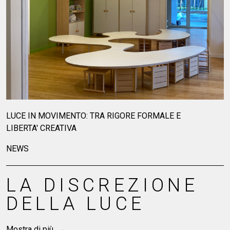
FREEDOM® TRA
ARTE E DESIGN
Mostra di più