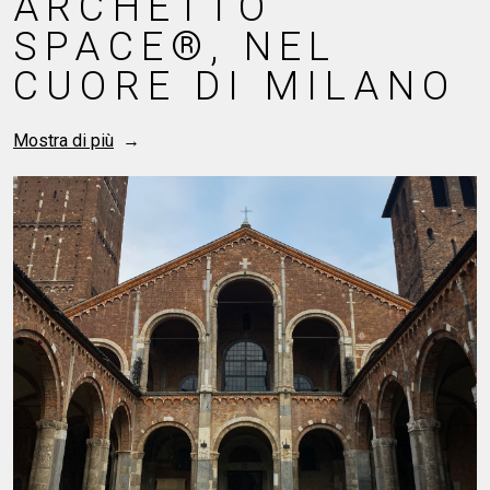
PROGETTI DI LUCE UNICI E AFFASCINANTI
NEWS
CREA, SISTEMA
CREATIVO
Mostra di più