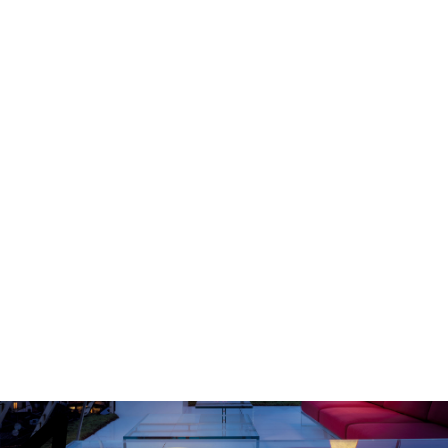
LO STILE IN UN
PROGETTO
Mostra di più