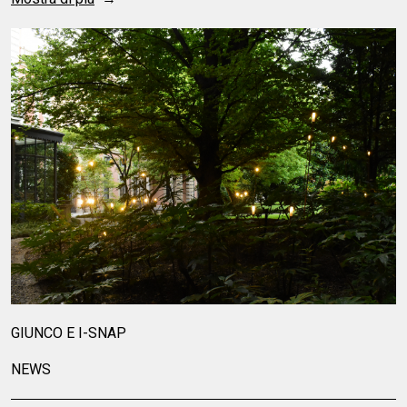
WHEN LIGHT DRESSES THE SPACE
NEWS
NEW CATALOGUE
ARCHITECTURAL
COLLECTION
Mostra di più