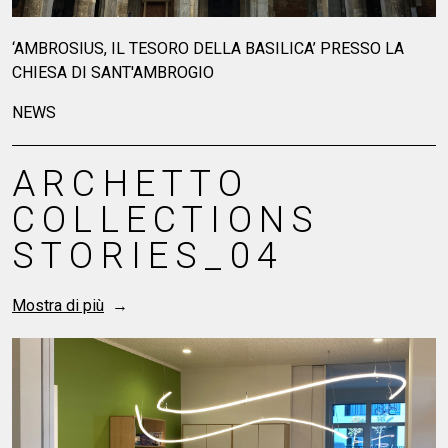
LUCE PURA ED ESSENZIALE
NEWS
ARCHETTO