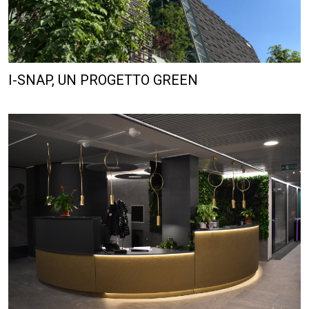
I-SNAP, UN PROGETTO GREEN
DESIGN NEW WORKPLACES