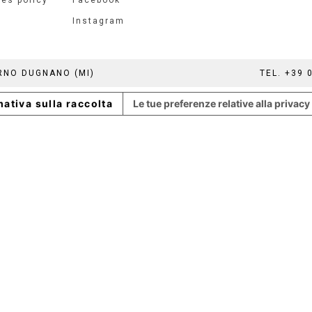
Instagram
ERNO DUGNANO (MI)
TEL. +39 
mativa sulla raccolta
Le tue preferenze relative alla privacy