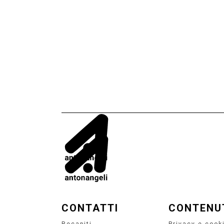
CONTATTI
CONTENU
Recapiti
Privacy e cook