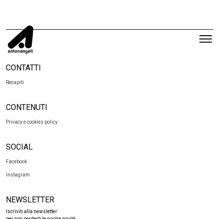
CONTATTI
Recapiti
CONTENUTI
Privacy e cookies policy
SOCIAL
Facebook
Instagram
NEWSLETTER
Iscriviti alla newsletter
per non perderti le nostre novità.