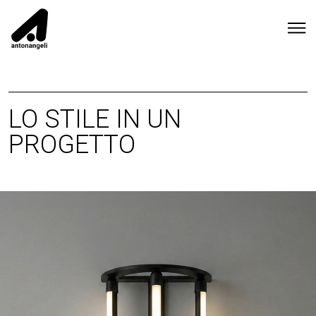
LO STILE IN UN
PROGETTO