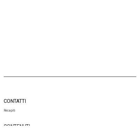
CONTATTI
Recapiti
CONTENUTI
Privacy e cookies policy