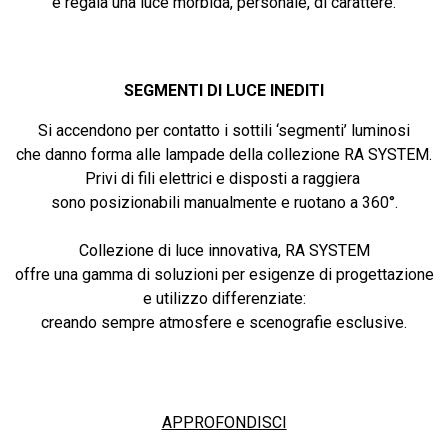
e regala una luce morbida, personale, di carattere.
SEGMENTI DI LUCE INEDITI
Si accendono per contatto i sottili ‘segmenti’ luminosi
che danno forma alle lampade della collezione RA SYSTEM.
Privi di fili elettrici e disposti a raggiera
sono posizionabili manualmente e ruotano a 360°.
Collezione di luce innovativa, RA SYSTEM
offre una gamma di soluzioni per esigenze di progettazione
e utilizzo differenziate:
creando sempre atmosfere e scenografie esclusive.
APPROFONDISCI