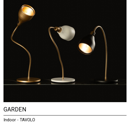
GARDEN
Indoor - TAVOLO